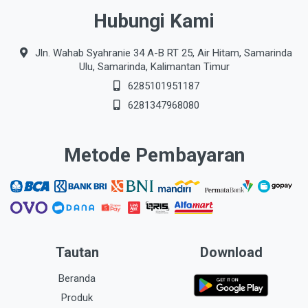
Hubungi Kami
Jln. Wahab Syahranie 34 A-B RT 25, Air Hitam, Samarinda
Ulu, Samarinda, Kalimantan Timur
6285101951187
6281347968080
Metode Pembayaran
Tautan
Download
Beranda
Produk