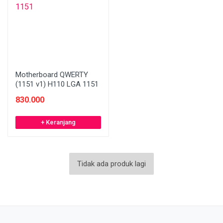
Motherboard QWERTY
(1151 v1) H110 LGA 1151
830.000
+ Keranjang
Tidak ada produk lagi